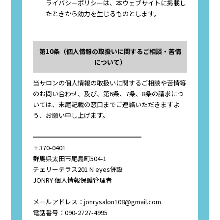
ライバシーポリシーは、本ウェブサイトに掲載し
たときから効力を生じるものとします。
第10条（個人情報の取扱いに関するご相談・苦情
について）
当サロンの個人情報の取扱いに関するご相談や苦情等
のお問い合わせ、及び、第6条、7条、8条の請求につ
いては、末尾記載の窓口までご連絡いただきますよ
う、お願い申し上げます。
━━━━━━━━━━━━━━━━━
〒370-0401
群馬県太田市尾島町504-1
チェリーテラス201 N eyes併設
JONRY 個人情報保護管理者
メールアドレス：jonrysalon108@gmail.com
電話番号：090-2727-4995