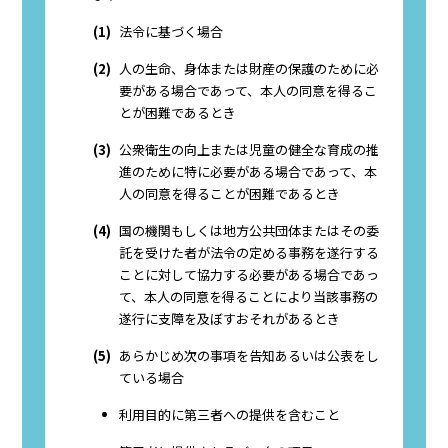
(1)
法令に基づく場合
(2)
人の生命、身体または財産の保護のために必
要がある場合であって、本人の同意を得るこ
とが困難であるとき
(3)
公衆衛生の向上または児童の健全な育成の推
進のために特に必要がある場合であって、本
人の同意を得ることが困難であるとき
(4)
国の機関もしくは地方公共団体またはその委
託を受けた者が法令の定める事務を遂行する
ことに対して協力する必要がある場合であっ
て、本人の同意を得ることにより当該事務の
遂行に支障を及ぼすおそれがあるとき
(5)
あらかじめ次の事項を告知あるいは公表をし
ている場合
利用目的に第三者への提供を含むこと