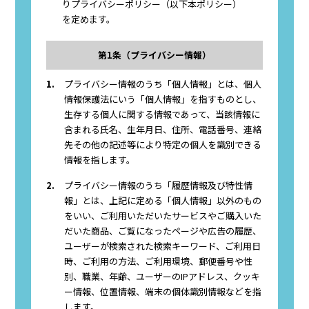
りプライバシーポリシー（以下本ポリシー）
を定めます。
第1条（プライバシー情報）
1.
プライバシー情報のうち「個人情報」とは、個人
情報保護法にいう「個人情報」を指すものとし、
生存する個人に関する情報であって、当該情報に
含まれる氏名、生年月日、住所、電話番号、連絡
先その他の記述等により特定の個人を識別できる
情報を指します。
2.
プライバシー情報のうち「履歴情報及び特性情
報」とは、上記に定める「個人情報」以外のもの
をいい、ご利用いただいたサービスやご購入いた
だいた商品、ご覧になったページや広告の履歴、
ユーザーが検索された検索キーワード、ご利用日
時、ご利用の方法、ご利用環境、郵便番号や性
別、職業、年齢、ユーザーのIPアドレス、クッキ
ー情報、位置情報、端末の個体識別情報などを指
します。