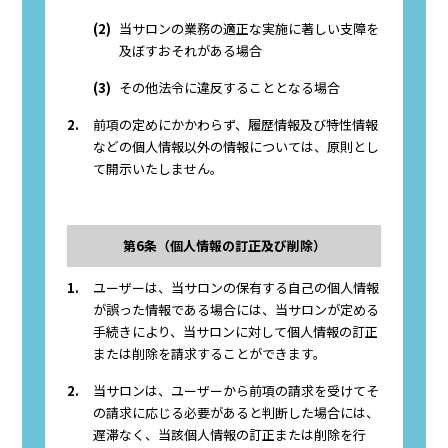
(2)
当サロンの業務の適正な実施に著しい支障を
及ぼすおそれがある場合
(3)
その他法令に違反することとなる場合
2.
前項の定めにかかわらず、履歴情報及び特性情報
などの個人情報以外の情報については、原則とし
て開示いたしません。
第6条（個人情報の訂正及び削除）
1.
ユーザーは、当サロンの保有する自己の個人情報
が誤った情報である場合には、当サロンが定める
手続きにより、当サロンに対して個人情報の訂正
または削除を請求することができます。
2.
当サロンは、ユーザーから前項の請求を受けてそ
の請求に応じる必要があると判断した場合には、
遅滞なく、当該個人情報の訂正または削除を行