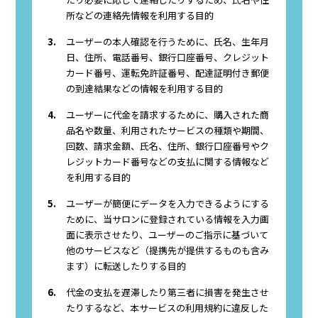
所などの連絡先情報を利用する目的
3.
ユーザーの本人確認を行うために、氏名、生年月
日、住所、電話番号、銀行口座番号、クレジット
カード番号、運転免許証番号、配達証明付き郵便
の到達結果などの情報を利用する目的
4.
ユーザーに代金を請求するために、購入された商
品名や数量、利用されたサービスの種類や期間、
回数、請求金額、氏名、住所、銀行口座番号やク
レジットカード番号などの支払に関する情報など
を利用する目的
5.
ユーザーが簡便にデータを入力できるようにする
ために、当サロンに登録されている情報を入力画
面に表示させたり、ユーザーのご指示に基づいて
他のサービスなど（提携先が提供するものも含み
ます）に転送したりする目的
6.
代金の支払を遅滞したり第三者に損害を発生させ
たりするなど、本サービスの利用規約に違反した