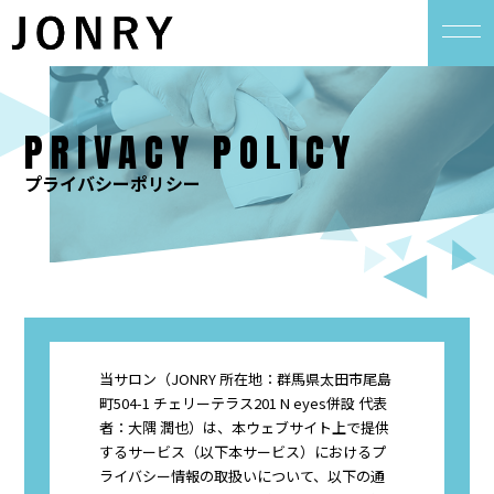
PRIVACY POLICY
プライバシーポリシー
当サロン（JONRY 所在地：群馬県太田市尾島
町504-1 チェリーテラス201 N eyes併設 代表
者：大隅 潤也）は、本ウェブサイト上で提供
するサービス（以下本サービス）におけるプ
ライバシー情報の取扱いについて、以下の通