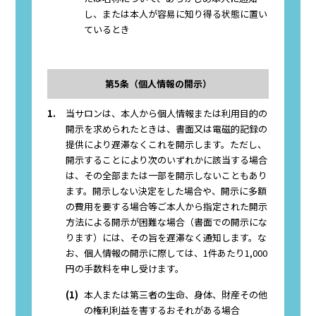
し、または本人が容易に知り得る状態に置い
ているとき
第5条（個人情報の開示）
1.
当サロンは、本人から個人情報または利用目的の
開示を求められたときは、書面又は電磁的記録の
提供により遅滞なくこれを開示します。ただし、
開示することにより次のいずれかに該当する場合
は、その全部または一部を開示しないこともあり
ます。開示しない決定をした場合や、開示に多額
の費用を要する場合等ご本人から指定された開示
方法による開示が困難な場合（書面での開示にな
ります）には、その旨を遅滞なく通知します。な
お、個人情報の開示に際しては、1件あたり1,000
円の手数料を申し受けます。
(1)
本人または第三者の生命、身体、財産その他
の権利利益を害するおそれがある場合