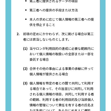
第三者に提供されるデータの項目
第三者への提供の手段または方法
本人の求めに応じて個人情報の第三者への提
供を停止すること
2.
前項の定めにかかわらず、次に掲げる場合は第三
者には該当しないものとします。
(1)
当サロンが利用目的の達成に必要な範囲内に
おいて個人情報の取扱いの全部または一部を
委託する場合
(2)
合併その他の事由による事業の承継に伴って
個人情報が提供される場合
(3)
個人情報を特定の者との間で共同して利用す
る場合であって、その旨並びに共同して利用
される個人情報の項目、共同して利用する者
の範囲、利用する者の利用目的及び当該個人
情報の管理について責任を有する者の氏名ま
たは名称について、あらかじめ本人に通知