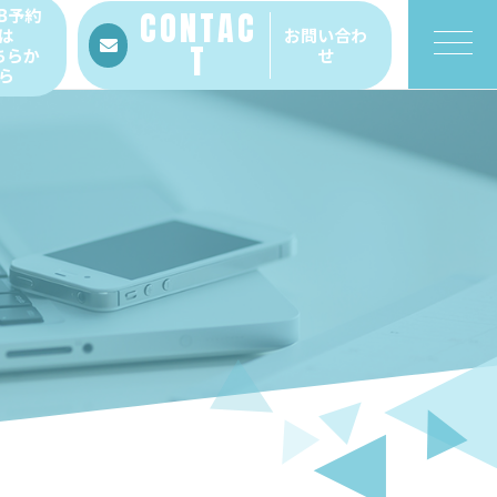
B予約
CONTAC
は
お問い合わ
T
ちらか
せ
ら