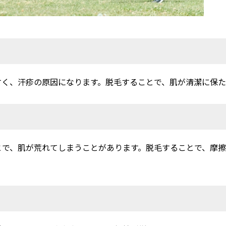
すく、汗疹の原因になります。脱毛することで、肌が清潔に保た
とで、肌が荒れてしまうことがあります。脱毛することで、摩